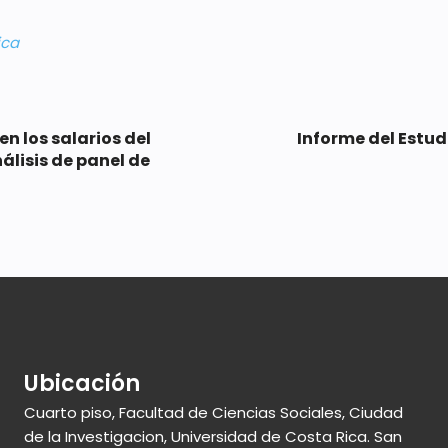
ica
n los salarios del
Informe del Estud
álisis de panel de
Ubicación
Cuarto piso, Facultad de Ciencias Sociales, Ciudad
de la Investigacion, Universidad de Costa Rica. San