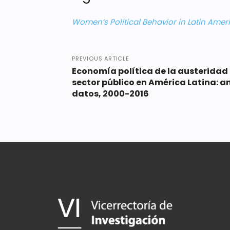
Women’s Political Behavior in Latin Amer
PREVIOUS ARTICLE
Economía política de la austeridad e
sector público en América Latina: an
datos, 2000-2016