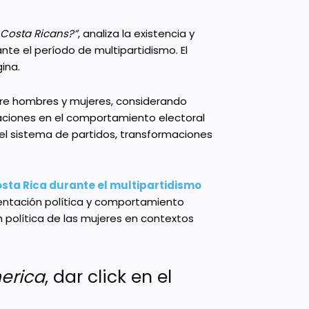
 Costa Ricans?”
, analiza la existencia y
te el período de multipartidismo. El
ina.
ntre hombres y mujeres, considerando
riaciones en el comportamiento electoral
el sistema de partidos, transformaciones
osta Rica durante el multipartidismo
sentación política y comportamiento
ón política de las mujeres en contextos
merica
, dar click en el