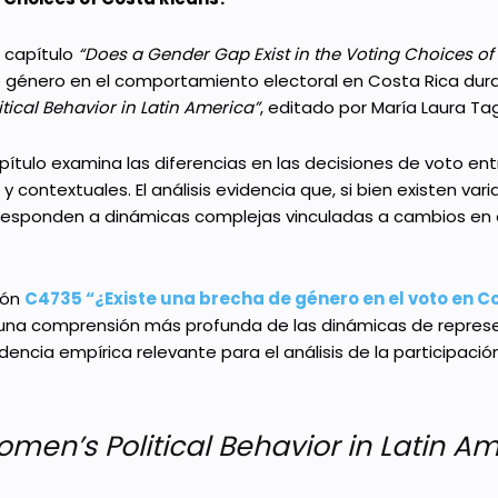
l capítulo
“Does a Gender Gap Exist in the Voting Choices of
 género en el comportamiento electoral en Costa Rica duran
tical Behavior in Latin America”
, editado por María Laura Tag
capítulo examina las diferencias en las decisiones de voto e
 contextuales. El análisis evidencia que, si bien existen va
responden a dinámicas complejas vinculadas a cambios en 
ión
C4735 “¿Existe una brecha de género en el voto en C
 a una comprensión más profunda de las dinámicas de repre
idencia empírica relevante para el análisis de la participaci
men’s Political Behavior in Latin A