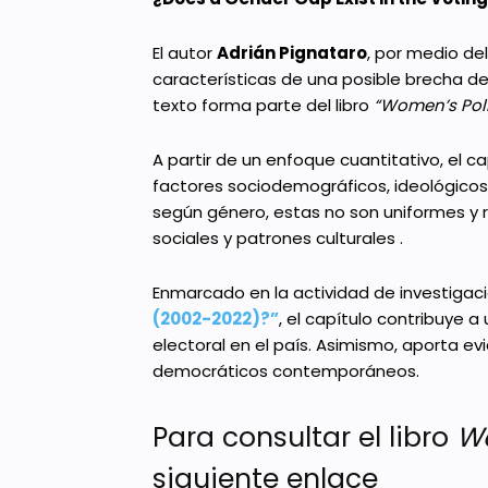
El autor
Adrián Pignataro
, por medio de
características de una posible brecha de
texto forma parte del libro
“Women’s Poli
A partir de un enfoque cuantitativo, el 
factores sociodemográficos, ideológicos y
según género, estas no son uniformes y 
sociales y patrones culturales .
Enmarcado en la actividad de investigac
(2002-2022)?”
, el capítulo contribuye
electoral en el país. Asimismo, aporta ev
democráticos contemporáneos.
Para consultar el libro
Wo
siguiente enlace