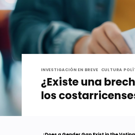
INVESTIGACIÓN EN BREVE
CULTURA POLÍ
¿Existe una brech
los costarricense
¿Does a Gender Gap Exist in the Votin