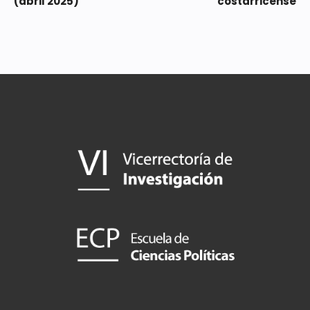
(abril 2025)
costarricense