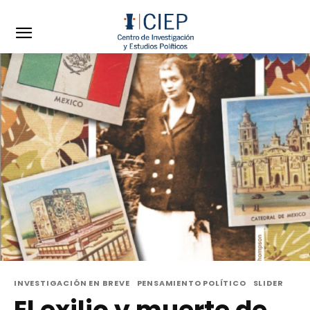
INVESTIGACIÓN EN BREVE
PENSAMIENTO POLÍTICO
SLIDER