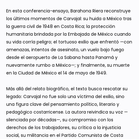
En esta conferencia-ensayo, Barahona Riera reconstruye
los últimos momentos de Carvajal: su huida a México tras
la guerra civil de 1948 en Costa Rica; la protección
humanitaria brindada por la Embajada de México cuando
su vida corría peligro; el tortuoso exilio que enfrentó —con
amenazas, intentos de asesinato, un vuelo bajo fuego
desde el aeropuerto de La Sabana hasta Panamá y
nuevamente rumbo a México—; y finalmente, su muerte
en la Ciudad de México el 14 de mayo de 1949.
Más allá del relato biográfico, el texto busca rescatar su
legado: Carvajal no fue solo una víctima del exilio, sino
una figura clave del pensamiento político, literario y
pedagógico costarricense. La autora reivindica su voz —
silenciada por décadas—, su compromiso con los
derechos de los trabajadores, su crítica a la injusticia
social, su militancia en el Partido Comunista de Costa