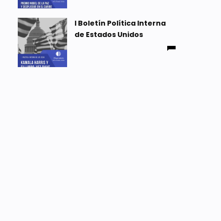
I Boletín Política Interna
de Estados Unidos