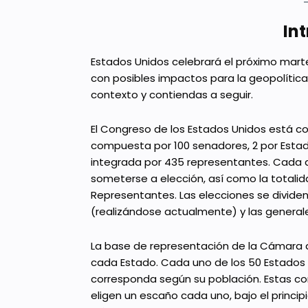
In
Estados Unidos celebrará el próximo marte
con posibles impactos para la geopolítica. 
contexto y contiendas a seguir.
El Congreso de los Estados Unidos está 
compuesta por 100 senadores, 2 por Esta
integrada por 435 representantes. Cada d
someterse a elección, así como la totali
Representantes. Las elecciones se dividen
(realizándose actualmente) y las generale
La base de representación de la Cámara d
cada Estado. Cada uno de los 50 Estados 
corresponda según su población. Estas con
eligen un escaño cada uno, bajo el princip