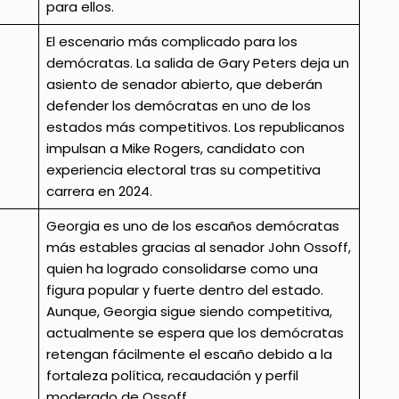
para ellos.
El escenario más complicado para los
demócratas. La salida de Gary Peters deja un
asiento de senador abierto, que deberán
defender los demócratas en uno de los
estados más competitivos. Los republicanos
impulsan a Mike Rogers, candidato con
experiencia electoral tras su competitiva
carrera en 2024.
Georgia es uno de los escaños demócratas
más estables gracias al senador John Ossoff,
quien ha logrado consolidarse como una
figura popular y fuerte dentro del estado.
Aunque, Georgia sigue siendo competitiva,
actualmente se espera que los demócratas
retengan fácilmente el escaño debido a la
fortaleza política, recaudación y perfil
moderado de Ossoff.