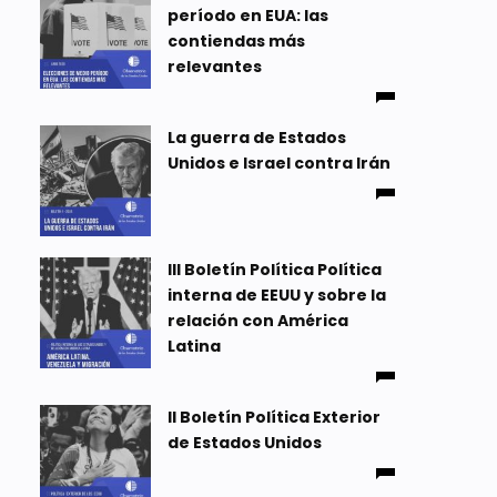
período en EUA: las
contiendas más
relevantes
La guerra de Estados
Unidos e Israel contra Irán
III Boletín Política Política
interna de EEUU y sobre la
relación con América
Latina
II Boletín Política Exterior
de Estados Unidos