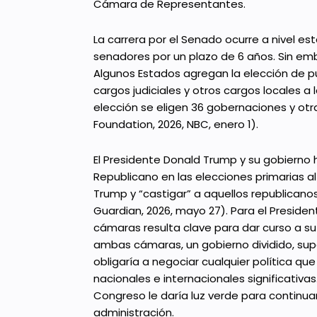
Cámara de Representantes.
La carrera por el Senado ocurre a nivel es
senadores por un plazo de 6 años. Sin em
Algunos Estados agregan la elección de p
cargos judiciales y otros cargos locales a
elección se eligen 36 gobernaciones y otr
Foundation, 2026, NBC, enero 1).
El Presidente Donald Trump y su gobierno 
Republicano en las elecciones primarias a
Trump y “castigar” a aquellos republicano
Guardian, 2026, mayo 27). Para el Preside
cámaras resulta clave para dar curso a su 
ambas cámaras, un gobierno dividido, sup
obligaría a negociar cualquier política qu
nacionales e internacionales significativas.
Congreso le daría luz verde para continua
administración.