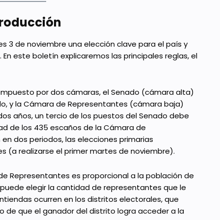
troducción
s 3 de noviembre una elección clave para el país y
En este boletín explicaremos las principales reglas, el
compuesto por dos cámaras, el Senado (cámara alta)
do, y la Cámara de Representantes (cámara baja)
os años, un tercio de los puestos del Senado debe
dad de los 435 escaños de la Cámara de
 en dos periodos, las elecciones primarias
s (a realizarse el primer martes de noviembre).
e Representantes es proporcional a la población de
puede elegir la cantidad de representantes que le
tiendas ocurren en los distritos electorales, que
io de que el ganador del distrito logra acceder a la