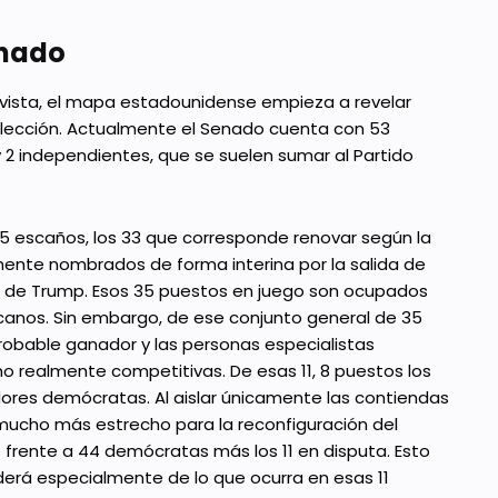
enado
 vista, el mapa estadounidense empieza a revelar
elección. Actualmente el Senado cuenta con 53
2 independientes, que se suelen sumar al Partido
35 escaños, los 33 que corresponde renovar según la
ente nombrados de forma interina por la salida de
no de Trump. Esos 35 puestos en juego son ocupados
canos. Sin embargo, de ese conjunto general de 35
robable ganador y las personas especialistas
 realmente competitivas. De esas 11, 8 puestos los
ores demócratas. Al aislar únicamente las contiendas
mucho más estrecho para la reconfiguración del
frente a 44 demócratas más los 11 en disputa. Esto
derá especialmente de lo que ocurra en esas 11