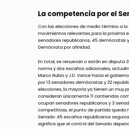
La competencia por el S
Con las elecciones de medio término a la
movimientos relevantes para la próxima 
senadores republicanos, 45 demócratas y 
Demócrata por afinidad.
En total, se renuevan o están en disputa 
norma y dos escaños adicionales, actualm
Marco Rubio y J.D. Vance hacia el gobier
por 13 senadores demócratas y 22 republi
elecciones, la mayoría ya tienen un muy p
consideran únicamente 11 contiendas como
ocupan senadores republicanos y 3 senad
competitivas, el punto de partida queda 
Senado: 45 escaños republicanos seguros 
significa que el control del Senado depen