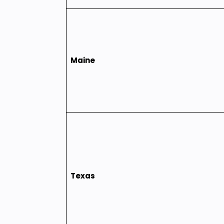
Maine
Texas