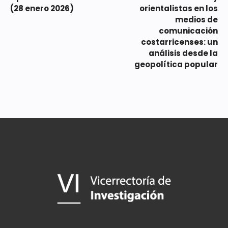
(28 enero 2026)
orientalistas en los
medios de
comunicación
costarricenses: un
análisis desde la
geopolítica popular