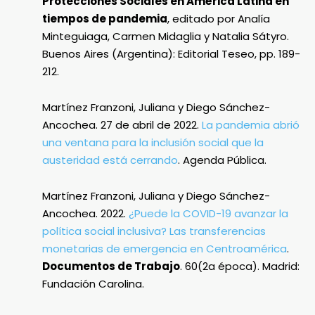
Protecciones Sociales en América Latina en
tiempos de pandemia
, editado por Analía
Minteguiaga, Carmen Midaglia y Natalia Sátyro.
Buenos Aires (Argentina): Editorial Teseo, pp. 189-
212.
Martínez Franzoni, Juliana y Diego Sánchez-
Ancochea. 27 de abril de 2022.
La pandemia abrió
una ventana para la inclusión social que la
austeridad está cerrando
. Agenda Pública.
Martínez Franzoni, Juliana y Diego Sánchez-
Ancochea. 2022.
¿Puede la COVID-19 avanzar la
política social inclusiva? Las transferencias
monetarias de emergencia en Centroamérica
.
Documentos de Trabajo
. 60(2a época). Madrid:
Fundación Carolina.