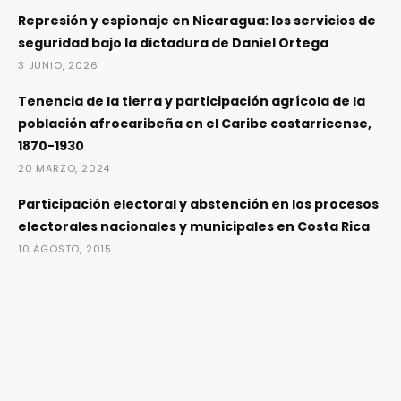
Represión y espionaje en Nicaragua: los servicios de
seguridad bajo la dictadura de Daniel Ortega
3 JUNIO, 2026
Tenencia de la tierra y participación agrícola de la
población afrocaribeña en el Caribe costarricense,
1870-1930
20 MARZO, 2024
Participación electoral y abstención en los procesos
electorales nacionales y municipales en Costa Rica
10 AGOSTO, 2015