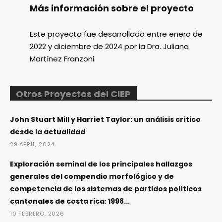
Más información sobre el proyecto
Este proyecto fue desarrollado entre enero de
2022 y diciembre de 2024 por la Dra. Juliana
Martínez Franzoni.
Otros Proyectos del CIEP
John Stuart Mill y Harriet Taylor: un análisis crítico
desde la actualidad
29 ABRIL, 2024
Exploración seminal de los principales hallazgos
generales del compendio morfológico y de
competencia de los sistemas de partidos políticos
cantonales de costa rica: 1998...
10 FEBRERO, 2026