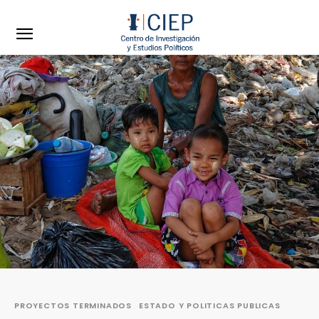
PROYECTOS TERMINADOS
ESTADO Y POLITICAS PUBLICAS