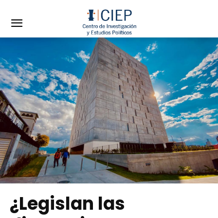
¿Legislan las