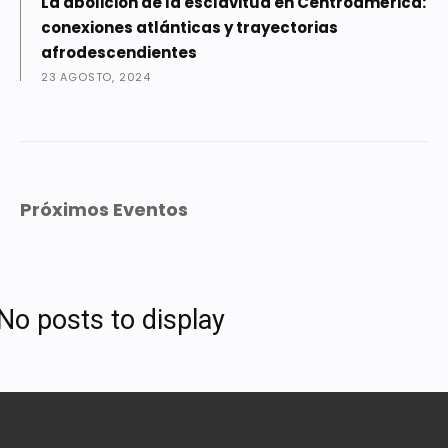
La abolición de la esclavitud en Centroamérica:
conexiones atlánticas y trayectorias
afrodescendientes
23 AGOSTO, 2024
Próximos Eventos
No posts to display