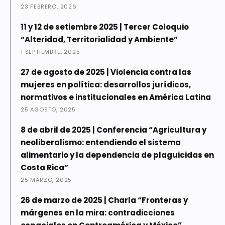
23 FEBRERO, 2026
11 y 12 de setiembre 2025 | Tercer Coloquio
“Alteridad, Territorialidad y Ambiente”
1 SEPTIEMBRE, 2025
27 de agosto de 2025 | Violencia contra las
mujeres en política: desarrollos jurídicos,
normativos e institucionales en América Latina
25 AGOSTO, 2025
8 de abril de 2025 | Conferencia “Agricultura y
neoliberalismo: entendiendo el sistema
alimentario y la dependencia de plaguicidas en
Costa Rica”
25 MARZO, 2025
26 de marzo de 2025 | Charla “Fronteras y
márgenes en la mira: contradicciones