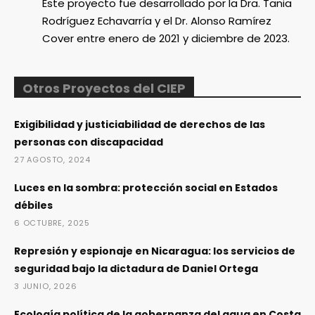
Este proyecto fue desarrollado por la Dra. Tania
Rodríguez Echavarría y el Dr. Alonso Ramírez
Cover entre enero de 2021 y diciembre de 2023.
Otros Proyectos del CIEP
Exigibilidad y justiciabilidad de derechos de las
personas con discapacidad
27 AGOSTO, 2024
Luces en la sombra: protección social en Estados
débiles
6 OCTUBRE, 2025
Represión y espionaje en Nicaragua: los servicios de
seguridad bajo la dictadura de Daniel Ortega
3 JUNIO, 2026
Ecología política de la gobernanza del agua en Costa