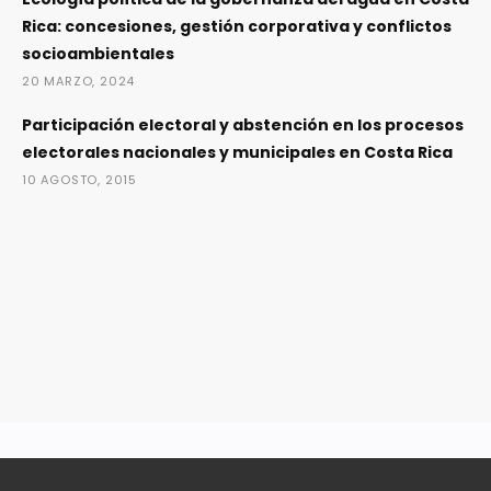
Rica: concesiones, gestión corporativa y conflictos
socioambientales
20 MARZO, 2024
Participación electoral y abstención en los procesos
electorales nacionales y municipales en Costa Rica
10 AGOSTO, 2015