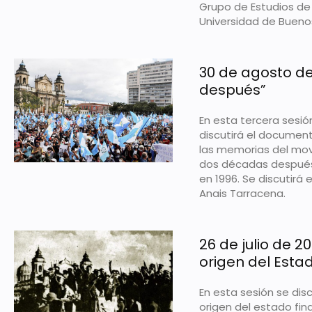
Grupo de Estudios de
Universidad de Buenos 
30 de agosto d
después”
En esta tercera sesió
discutirá el document
las memorias del mov
dos décadas después
en 1996. Se discutirá 
Anais Tarracena.
26 de julio de 2
origen del Est
En esta sesión se disc
origen del estado fi