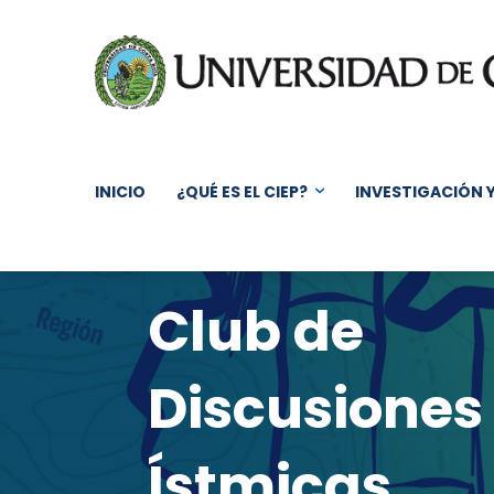
INICIO
¿QUÉ ES EL CIEP?
INVESTIGACIÓN 
Club de
Discusiones
Ístmicas