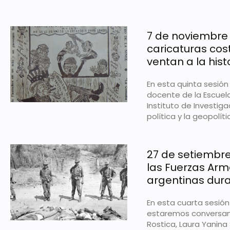
7 de noviembre 
caricaturas cost
ventan a la his
En esta quinta sesió
docente de la Escuela
Instituto de Investig
política y la geopolít
27 de setiembre
las Fuerzas Ar
argentinas dura
En esta cuarta sesión
estaremos conversan
Rostica, Laura Yanina 