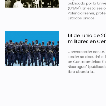
publicado por la Uni
(UNAM). En esta sesión 
Palencia Frener, prof
Estados Unidos.
14 de junio de 20
militares en C
Conversación con Dr. Knu
sesión se discutirá el 
en Centroamérica: El
Nicaragua" (publicado 
libro aborda la...