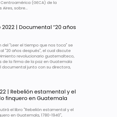
 Centroamérica (GECA) de la
Aires, sobre...
e 2022 | Documental “20 años
n del "Leer el tiempo que nos toca" se
al "20 años después", el cual discute
imiento revolucionario guatemalteco,
 de la firma de la paz en Guatemala
el documental junto con su directora,
022 | Rebelión estamental y el
ado finquero en Guatemala
utirá el libro "Rebelión estamental y el
nquero en Guatemala, 1780-1940",