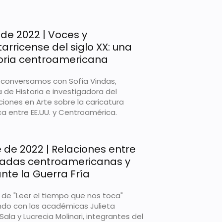
de 2022 | Voces y
arricense del siglo XX: una
toria centroamericana
n conversamos con Sofía Vindas,
 de Historia e investigadora del
aciones en Arte sobre la caricatura
ica entre EE.UU. y Centroamérica.
 de 2022 | Relaciones entre
madas centroamericanas y
nte la Guerra Fría
 de "Leer el tiempo que nos toca"
do con las académicas Julieta
Sala y Lucrecia Molinari, integrantes del