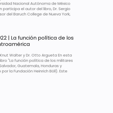
versidad Nacional Autónoma de México
participa el autor del libro, Dr. Sergio
esor del Baruch College de Nueva York,
22 | La función política de los
entroamérica
t Walter y Dr. Otto Argueta En esta
libro "La función política de los militares
 Salvador, Guatemala, Honduras y
por la Fundación Heinrich Böll). Este