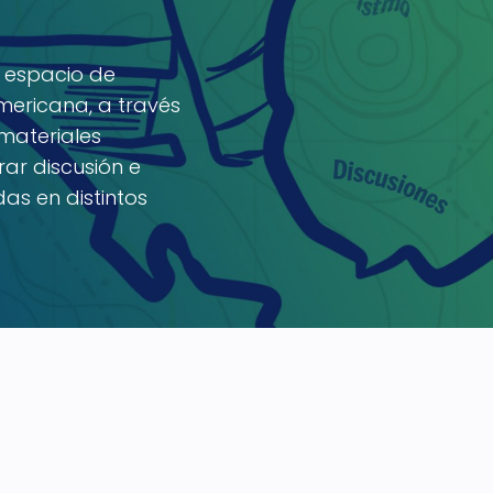
n espacio de
mericana, a través
 materiales
rar discusión e
as en distintos