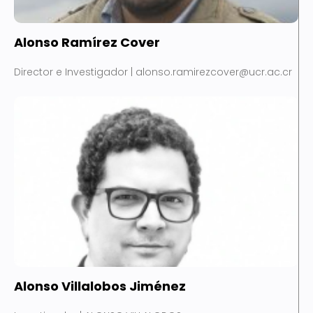
Alonso Ramírez Cover
Director e Investigador | alonso.ramirezcover@ucr.ac.cr
Alonso Villalobos Jiménez