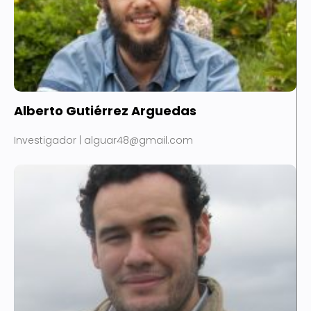
Alberto Gutiérrez Arguedas
Investigador | alguar48@gmail.com