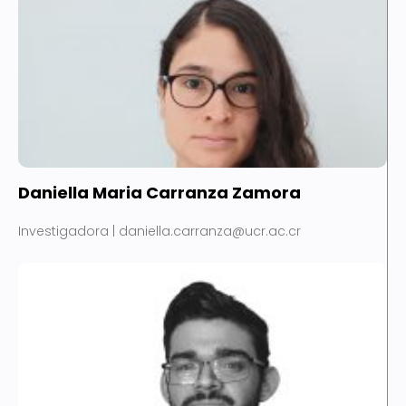
Daniella Maria Carranza Zamora
Investigadora | daniella.carranza@ucr.ac.cr