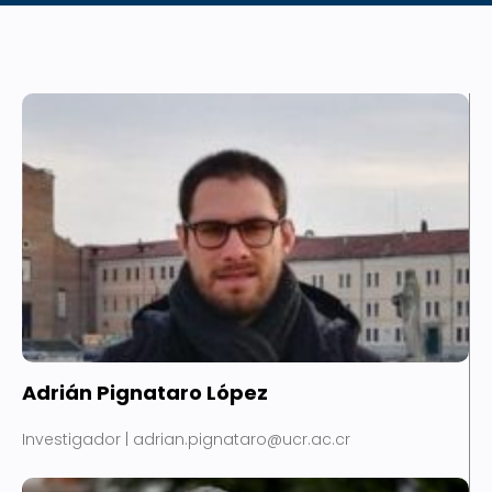
Adrián Pignataro López
Investigador | adrian.pignataro@ucr.ac.cr