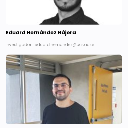
Eduard Hernández Nájera
Investigador | eduard.hernandez@ucr.ac.cr