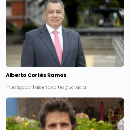
Alberto Cortés Ramos
Investigador | alberto.cortes@ucr.ac.cr