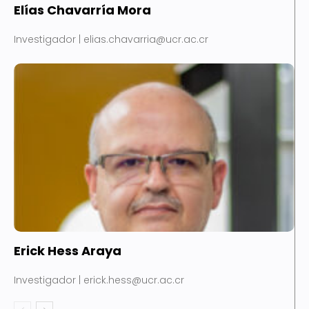
Elías Chavarría Mora
Investigador | elias.chavarria@ucr.ac.cr
Erick Hess Araya
Investigador | erick.hess@ucr.ac.cr