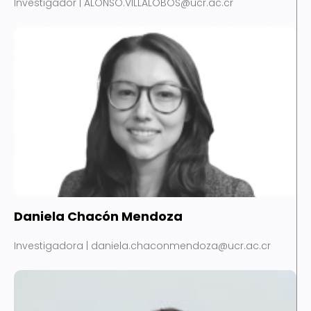
Investigador | ALONSO.VILLALOBOS@ucr.ac.cr
Daniela Chacón Mendoza
Investigadora | daniela.chaconmendoza@ucr.ac.cr