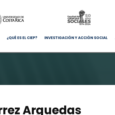
¿QUÉ ES EL CIEP?
INVESTIGACIÓN Y ACCIÓN SOCIAL
érrez Arguedas