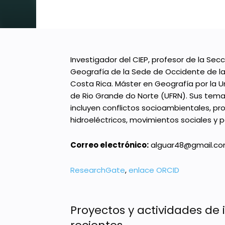
Investigador del CIEP, profesor de la Secc
Geografía de la Sede de Occidente de la
Costa Rica. Máster en Geografía por la U
de Rio Grande do Norte (UFRN). Sus tema
incluyen conflictos socioambientales, pr
hidroeléctricos, movimientos sociales y p
Correo electrónico:
alguar48@gmail.c
ResearchGate
,
enlace ORCID
Proyectos y actividades de 