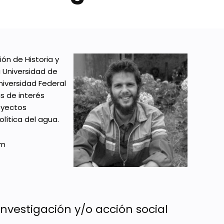
ión de Historia y
 Universidad de
niversidad Federal
s de interés
oyectos
olítica del agua.
om
investigación y/o acción social