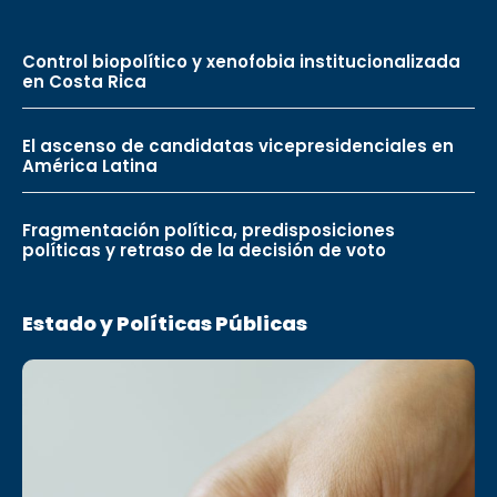
Control biopolítico y xenofobia institucionalizada
en Costa Rica
El ascenso de candidatas vicepresidenciales en
América Latina
Fragmentación política, predisposiciones
políticas y retraso de la decisión de voto
Estado y Políticas Públicas