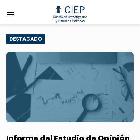
DESTACADO
Informe del Estudio de Opinión