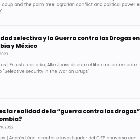
e coup and the palm tree: agrarian conflict and political power e
"
dad selectiva y la Guerra contra las Drogas en
bia y México
 2023
s | En este episodio, Alke Jenss discute el libro recientemente
 "Selective security in the War on Drugs".
es la realidad de la “guerra contra las drogas”
lombia?
e, 2022
os | Andrés Léon, director e investigador del CIEP conversa con