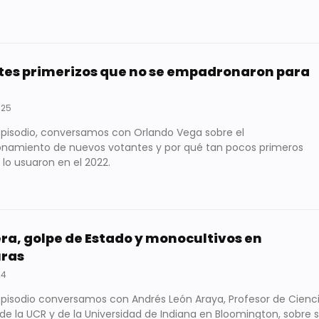
tes primerizos que no se empadronaron para
025
episodio, conversamos con Orlando Vega sobre el
amiento de nuevos votantes y por qué tan pocos primeros
lo usuaron en el 2022.
ra, golpe de Estado y monocultivos en
ras
24
episodio conversamos con Andrés León Araya, Profesor de Cienc
 de la UCR y de la Universidad de Indiana en Bloomington, sobre 