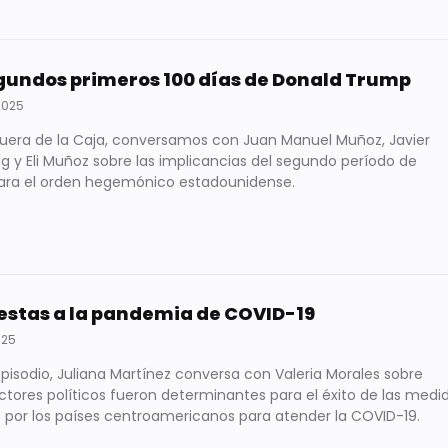
gundos primeros 100 días de Donald Trump
2025
Fuera de la Caja, conversamos con Juan Manuel Muñoz, Javier
g y Eli Muñoz sobre las implicancias del segundo período de
ra el orden hegemónico estadounidense.
stas a la pandemia de COVID-19
025
episodio, Juliana Martínez conversa con Valeria Morales sobre
tores políticos fueron determinantes para el éxito de las medi
por los países centroamericanos para atender la COVID-19.