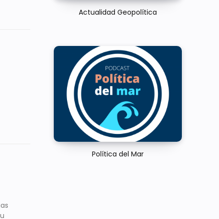
Actualidad Geopolítica
Política del Mar
ias
su