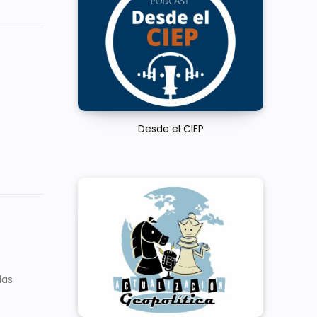
Desde el CIEP
das