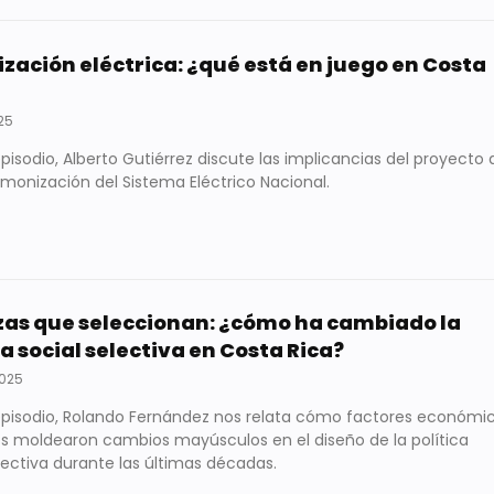
ización eléctrica: ¿qué está en juego en Costa
025
pisodio, Alberto Gutiérrez discute las implicancias del proyecto 
rmonización del Sistema Eléctrico Nacional.
as que seleccionan: ¿cómo ha cambiado la
ca social selectiva en Costa Rica?
2025
episodio, Rolando Fernández nos relata cómo factores económi
cos moldearon cambios mayúsculos en el diseño de la política
lectiva durante las últimas décadas.