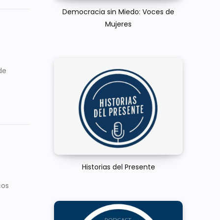
Democracia sin Miedo: Voces de
Mujeres
de
Historias del Presente
cos