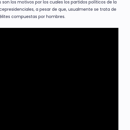
s son los motivos por los cuales los partidos políticos de la
cepresidenciales, a pesar de que, usualmente se trata de
r élites compuestas por hombres.