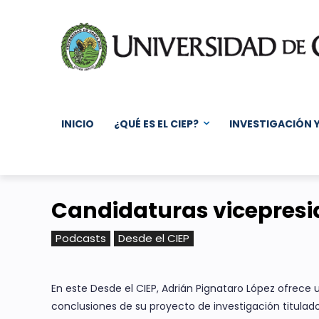
INICIO
¿QUÉ ES EL CIEP?
INVESTIGACIÓN 
Candidaturas vicepresi
Podcasts
Desde el CIEP
En este Desde el CIEP, Adrián Pignataro López ofrece 
conclusiones de su proyecto de investigación titula