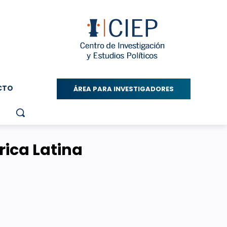
CTO
ÁREA PARA INVESTIGADORES
ica Latina