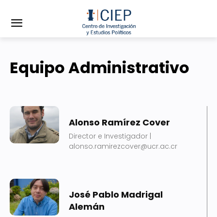
Equipo Administrativo
Alonso Ramírez Cover
Director e Investigador |
alonso.ramirezcover@ucr.ac.cr
José Pablo Madrigal
Alemán