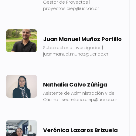
Gestor de Proyectos |
proyectos.ciep@ucr.ac.cr
Juan Manuel Muñoz Portillo
Subdirector e Investigador |
juanmanuel.munoz@ucr.ac.cr
Nathalia Calvo Zúñiga
Asistente de Administración y de
Oficina | secretaria.ciep@ucr.ac.cr
Verónica Lazaros Brizuela