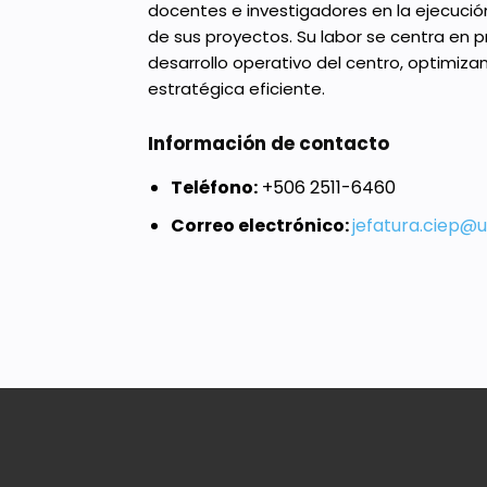
docentes e investigadores en la ejecución 
de sus proyectos. Su labor se centra en 
desarrollo operativo del centro, optimiz
estratégica eficiente.
Información de contacto
Teléfono:
+506 2511-6460
Correo electrónico:
jefatura.ciep@u