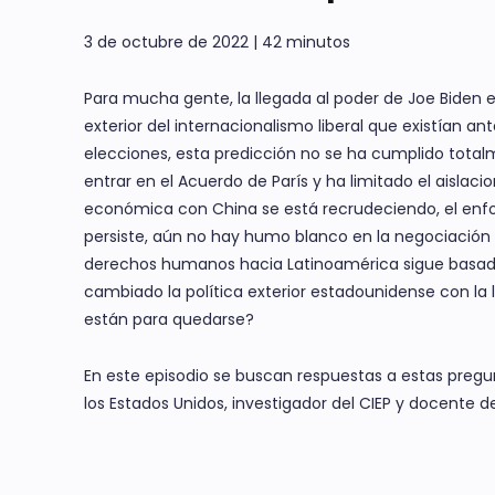
3 de octubre de 2022 | 42 minutos
Para mucha gente, la llegada al poder de Joe Biden e
exterior del internacionalismo liberal que existían a
elecciones, esta predicción no se ha cumplido totalme
entrar en el Acuerdo de París y ha limitado el aislaci
económica con China se está recrudeciendo, el enfo
persiste, aún no hay humo blanco en la negociación 
derechos humanos hacia Latinoamérica sigue basada
cambiado la política exterior estadounidense con la
están para quedarse?
En este episodio se buscan respuestas a estas preg
los Estados Unidos, investigador del CIEP y docente de