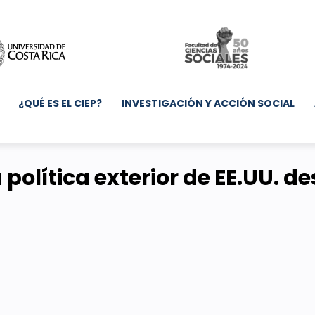
¿QUÉ ES EL CIEP?
INVESTIGACIÓN Y ACCIÓN SOCIAL
olítica exterior de EE.UU. de