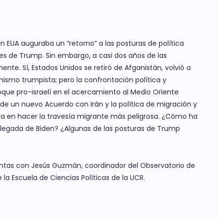
n EUA auguraba un “retorno” a las posturas de política
ntes de Trump. Sin embargo, a casi dos años de las
nte. Sí, Estados Unidos se retiró de Afganistán, volvió a
onismo trumpista; pero la confrontación política y
que pro-israelí en el acercamiento al Medio Oriente
de un nuevo Acuerdo con Irán y la política de migración y
 en hacer la travesía migrante más peligrosa. ¿Cómo ha
 llegada de Biden? ¿Algunas de las posturas de Trump
untas con Jesús Guzmán, coordinador del Observatorio de
 la Escuela de Ciencias Políticas de la UCR.