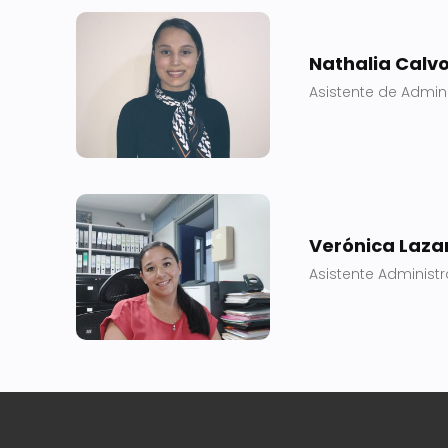
Nathalia Calv
Asistente de Admini
Verónica Lazar
Asistente Administr