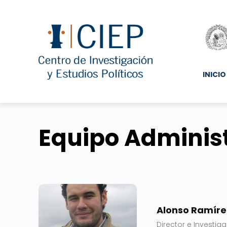
INICIO
Equipo Administ
Alonso Ramíre
Director e Investig