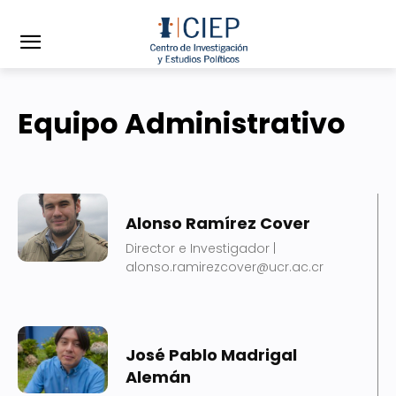
Equipo Administrativo
Alonso Ramírez Cover
Director e Investigador |
alonso.ramirezcover@ucr.ac.cr
José Pablo Madrigal
Alemán