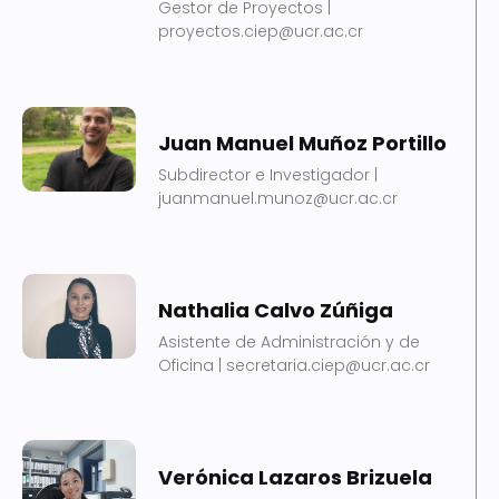
Gestor de Proyectos |
proyectos.ciep@ucr.ac.cr
Juan Manuel Muñoz Portillo
Subdirector e Investigador |
juanmanuel.munoz@ucr.ac.cr
Nathalia Calvo Zúñiga
Asistente de Administración y de
Oficina | secretaria.ciep@ucr.ac.cr
Verónica Lazaros Brizuela