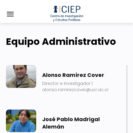
Equipo Administrativo
Alonso Ramírez Cover
Director e Investigador |
alonso.ramirezcover@ucr.ac.cr
José Pablo Madrigal
Alemán