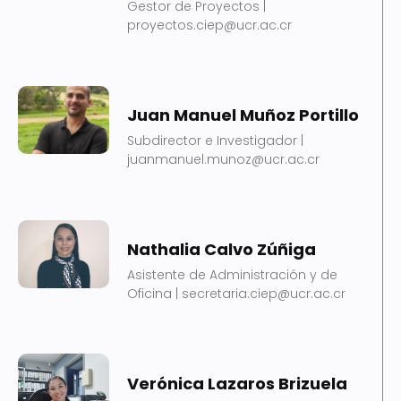
Gestor de Proyectos |
proyectos.ciep@ucr.ac.cr
Juan Manuel Muñoz Portillo
Subdirector e Investigador |
juanmanuel.munoz@ucr.ac.cr
Nathalia Calvo Zúñiga
Asistente de Administración y de
Oficina | secretaria.ciep@ucr.ac.cr
Verónica Lazaros Brizuela