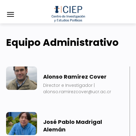
Equipo Administrativo
Alonso Ramírez Cover
Director e Investigador |
alonso.ramirezcover@ucr.ac.cr
José Pablo Madrigal
Alemán