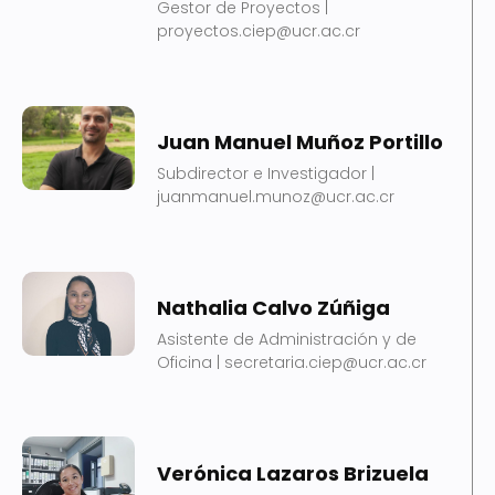
Gestor de Proyectos |
proyectos.ciep@ucr.ac.cr
Juan Manuel Muñoz Portillo
Subdirector e Investigador |
juanmanuel.munoz@ucr.ac.cr
Nathalia Calvo Zúñiga
Asistente de Administración y de
Oficina | secretaria.ciep@ucr.ac.cr
Verónica Lazaros Brizuela