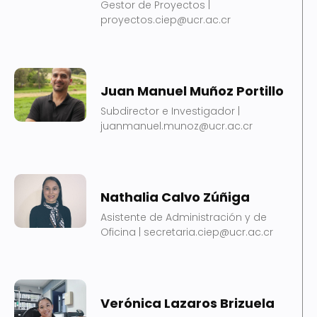
Gestor de Proyectos |
proyectos.ciep@ucr.ac.cr
Juan Manuel Muñoz Portillo
Subdirector e Investigador |
juanmanuel.munoz@ucr.ac.cr
Nathalia Calvo Zúñiga
Asistente de Administración y de
Oficina | secretaria.ciep@ucr.ac.cr
Verónica Lazaros Brizuela