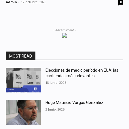
admin
-
12 octubre, 2020
0
- Advertisment -
MOST READ
Elecciones de medio período en EUA: las
contiendas más relevantes
18 Junio, 2026
Hugo Mauricio Vargas González
3 Junio, 2026