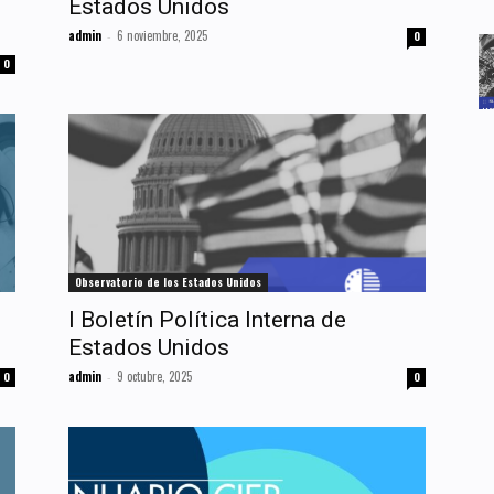
Estados Unidos
admin
6 noviembre, 2025
-
0
0
Observatorio de los Estados Unidos
I Boletín Política Interna de
Estados Unidos
admin
9 octubre, 2025
0
-
0