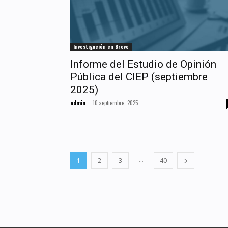
Investigación en Breve
Informe del Estudio de Opinión
Pública del CIEP (septiembre
2025)
admin
10 septiembre, 2025
-
...
1
2
3
40