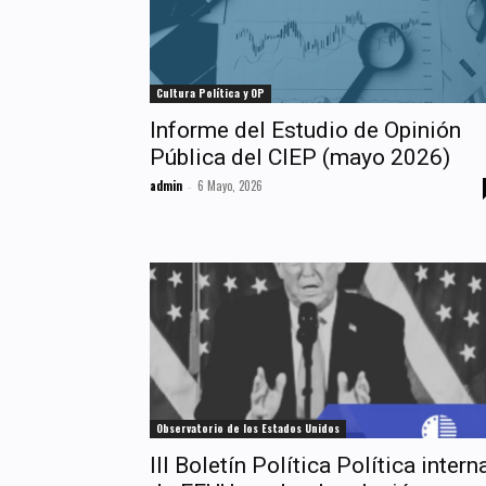
Cultura Política y OP
Informe del Estudio de Opinión
Pública del CIEP (mayo 2026)
admin
6 Mayo, 2026
-
Observatorio de los Estados Unidos
III Boletín Política Política intern