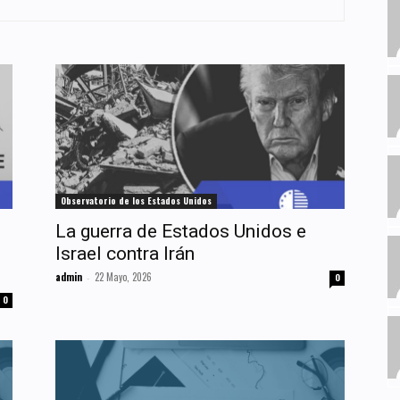
Observatorio de los Estados Unidos
La guerra de Estados Unidos e
Israel contra Irán
admin
22 Mayo, 2026
-
0
0