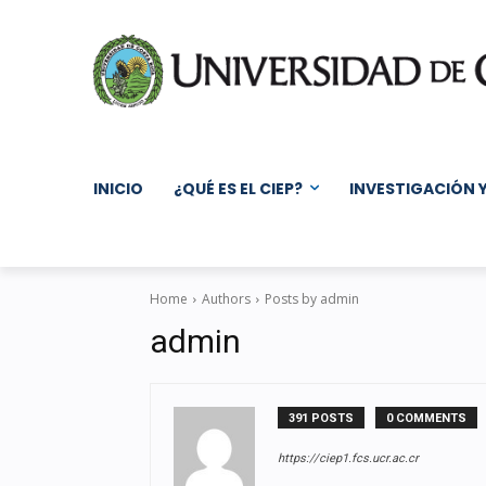
INICIO
¿QUÉ ES EL CIEP?
INVESTIGACIÓN 
Home
Authors
Posts by admin
admin
391 POSTS
0 COMMENTS
https://ciep1.fcs.ucr.ac.cr