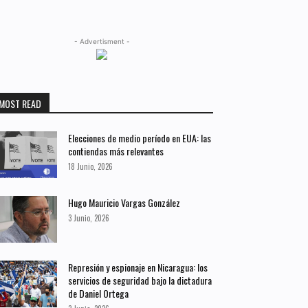
- Advertisment -
MOST READ
Elecciones de medio período en EUA: las
contiendas más relevantes
18 Junio, 2026
Hugo Mauricio Vargas González
3 Junio, 2026
Represión y espionaje en Nicaragua: los
servicios de seguridad bajo la dictadura
de Daniel Ortega