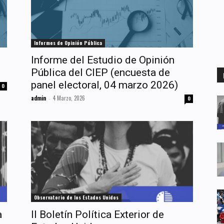
Informes de Opinión Pública
Informe del Estudio de Opinión
Pública del CIEP (encuesta de
panel electoral, 04 marzo 2026)
0
admin
4 Marzo, 2026
-
0
Observatorio de los Estados Unidos
a
II Boletín Política Exterior de