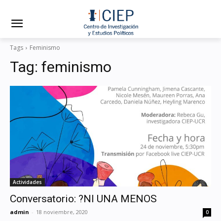
Tags
Feminismo
Tag:
feminismo
Actividades
Conversatorio: ?NI UNA MENOS
admin
-
18 noviembre, 2020
0