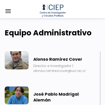
Equipo Administrativo
Alonso Ramírez Cover
Director e Investigador |
alonso.ramirezcover@ucr.ac.cr
José Pablo Madrigal
Alemán