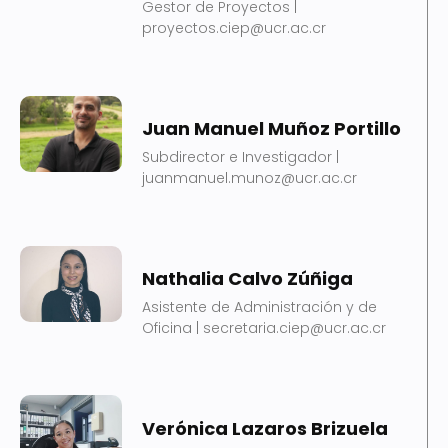
Gestor de Proyectos |
proyectos.ciep@ucr.ac.cr
Juan Manuel Muñoz Portillo
Subdirector e Investigador |
juanmanuel.munoz@ucr.ac.cr
Nathalia Calvo Zúñiga
Asistente de Administración y de
Oficina | secretaria.ciep@ucr.ac.cr
Verónica Lazaros Brizuela