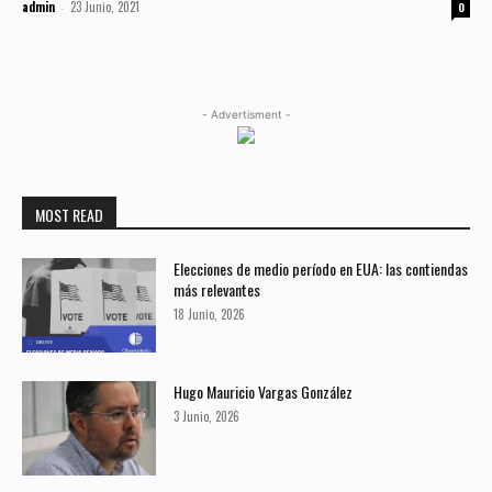
admin
23 Junio, 2021
-
0
- Advertisment -
MOST READ
Elecciones de medio período en EUA: las contiendas
más relevantes
18 Junio, 2026
Hugo Mauricio Vargas González
3 Junio, 2026