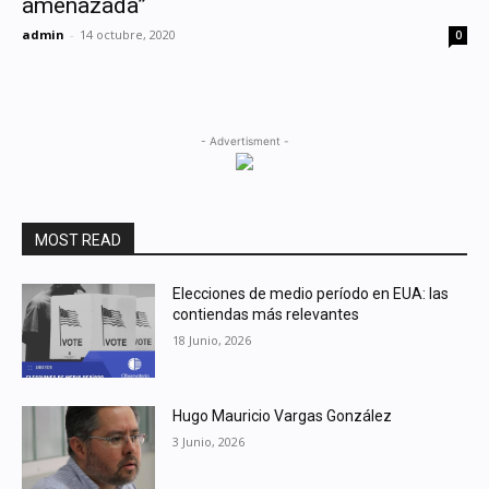
amenazada”
admin
-
14 octubre, 2020
0
- Advertisment -
MOST READ
Elecciones de medio período en EUA: las
contiendas más relevantes
18 Junio, 2026
Hugo Mauricio Vargas González
3 Junio, 2026