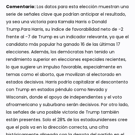
Comentario:
Los datos para esta elección muestran una
serie de señales clave que podrían anticipar el resultado,
ya sea una victoria para Kamala Harris o Donald
Trump.Para Harris, su índice de favorabilidad neto de -2
frente al -7 de Trump es un indicador relevante, ya que el
candidato más popular ha ganado 16 de las últimas 17
elecciones. Además, los demócratas han tenido un
rendimiento superior en elecciones especiales recientes,
lo que sugiere un impulso favorable, especialmente en
temas como el aborto, que movilizan al electorado en
estados decisivos. Harris podría capitalizar el descontento
con Trump en estados péndulo como Nevada y
Wisconsin, donde el apoyo de independientes y el voto
afroamericano y suburbano serán decisivos. Por otro lado,
las señales de una posible victoria de Trump también
están presentes. Solo el 28% de los estadounidenses cree
que el país va en la dirección correcta, una cifra
históricamente alineada con la derrota del partido en el