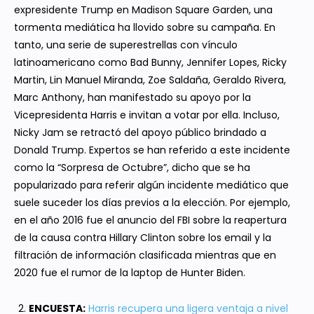
expresidente Trump en Madison Square Garden, una
tormenta mediática ha llovido sobre su campaña. En
tanto, una serie de superestrellas con vínculo
latinoamericano como Bad Bunny, Jennifer Lopes, Ricky
Martin, Lin Manuel Miranda, Zoe Saldaña, Geraldo Rivera,
Marc Anthony, han manifestado su apoyo por la
Vicepresidenta Harris e invitan a votar por ella. Incluso,
Nicky Jam se retractó del apoyo público brindado a
Donald Trump. Expertos se han referido a este incidente
como la “Sorpresa de Octubre”, dicho que se ha
popularizado para referir algún incidente mediático que
suele suceder los días previos a la elección. Por ejemplo,
en el año 2016 fue el anuncio del FBI sobre la reapertura
de la causa contra Hillary Clinton sobre los email y la
filtración de información clasificada mientras que en
2020 fue el rumor de la laptop de Hunter Biden.
ENCUESTA:
Harris recupera una ligera ventaja a nivel