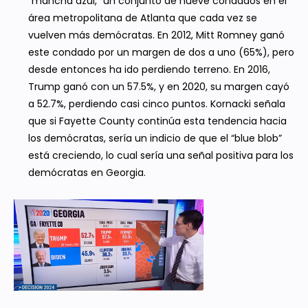
“mancha azul,” un conjunto de nueve condados en el
área metropolitana de Atlanta que cada vez se
vuelven más demócratas. En 2012, Mitt Romney ganó
este condado por un margen de dos a uno (65%), pero
desde entonces ha ido perdiendo terreno. En 2016,
Trump ganó con un 57.5%, y en 2020, su margen cayó
a 52.7%, perdiendo casi cinco puntos. Kornacki señala
que si Fayette County continúa esta tendencia hacia
los demócratas, sería un indicio de que el “blue blob”
está creciendo, lo cual sería una señal positiva para los
demócratas en Georgia.