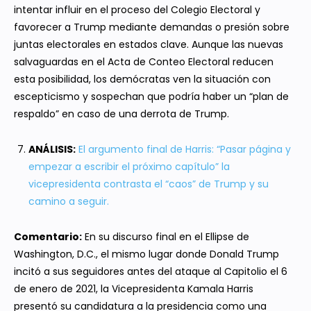
intentar influir en el proceso del Colegio Electoral y
favorecer a Trump mediante demandas o presión sobre
juntas electorales en estados clave. Aunque las nuevas
salvaguardas en el Acta de Conteo Electoral reducen
esta posibilidad, los demócratas ven la situación con
escepticismo y sospechan que podría haber un “plan de
respaldo” en caso de una derrota de Trump.
ANÁLISIS:
El argumento final de Harris: “Pasar página y
empezar a escribir el próximo capítulo” la
vicepresidenta contrasta el “caos” de Trump y su
camino a seguir.
Comentario:
En su discurso final en el Ellipse de
Washington, D.C., el mismo lugar donde Donald Trump
incitó a sus seguidores antes del ataque al Capitolio el 6
de enero de 2021, la Vicepresidenta Kamala Harris
presentó su candidatura a la presidencia como una