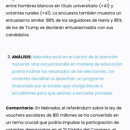
entre hombres blancos sin título universitario (+41) y
votantes rurales (+41). La encuesta también muestra un
entusiasmo similar: 88% de los seguidores de Harris y 85%
de los de Trump se declaran entusiasmados con sus
candidatos.
ANÁLISIS:
Nebraska está en el centro de la atención
nacional. Una oscura batalla en materia de educación
podría inclinar los resultados de las elecciones. Los
votantes decidirán si desechan un programa
financiado por el estado que otorga becas a
estudiantes para que asistan a escuelas privadas.
Comentario:
En Nebraska, el referéndum sobre la ley de
vouchers escolares de $10 millones se ha convertido en
un tema crucial que podría impulsar la participación de
votantes demócratas en el 2º Distrito del Congreso, el