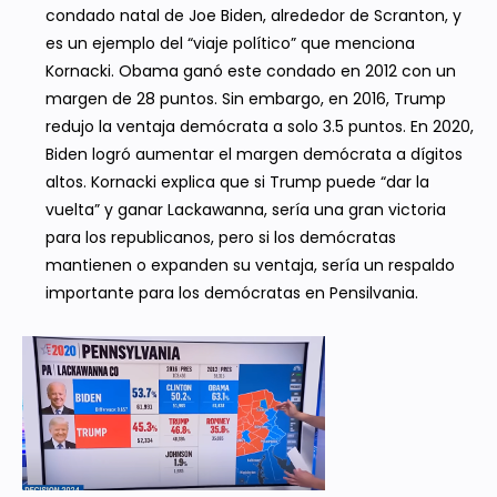
condado natal de Joe Biden, alrededor de Scranton, y
es un ejemplo del “viaje político” que menciona
Kornacki. Obama ganó este condado en 2012 con un
margen de 28 puntos. Sin embargo, en 2016, Trump
redujo la ventaja demócrata a solo 3.5 puntos. En 2020,
Biden logró aumentar el margen demócrata a dígitos
altos. Kornacki explica que si Trump puede “dar la
vuelta” y ganar Lackawanna, sería una gran victoria
para los republicanos, pero si los demócratas
mantienen o expanden su ventaja, sería un respaldo
importante para los demócratas en Pensilvania.