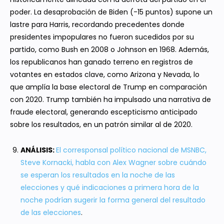
poder. La desaprobación de Biden (-15 puntos) supone un
lastre para Harris, recordando precedentes donde
presidentes impopulares no fueron sucedidos por su
partido, como Bush en 2008 o Johnson en 1968. Además,
los republicanos han ganado terreno en registros de
votantes en estados clave, como Arizona y Nevada, lo
que amplía la base electoral de Trump en comparación
con 2020. Trump también ha impulsado una narrativa de
fraude electoral, generando escepticismo anticipado
sobre los resultados, en un patrón similar al de 2020.
ANÁLISIS:
El corresponsal político nacional de MSNBC,
Steve Kornack
i, habla con Alex Wagner sobre cuándo
se esperan los resultados en la noche de las
elecciones y qué indicaciones a primera hora de la
noche podrían sugerir la forma general del resultado
de las elecciones
.