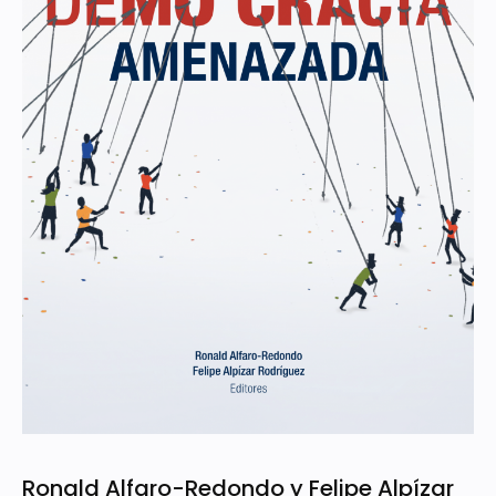
Ronald Alfaro-Redondo y Felipe Alpízar