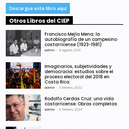
Descargue este libro aquí
Otros Libros del CIEP
Francisco Mejía Mena: la
autobiografía de un campesino
costarricense (1923-1981)
admin
-
6 agosto, 2021
Imaginarios, subjetividades y
democracia: estudios sobre el
proceso electoral del 2018 en
Costa Rica
admin
-
3 Febrero, 2022
Rodolfo Cerdas Cruz: una vida
costarricense. Obras completas
admin
-
5 Febrero, 2024